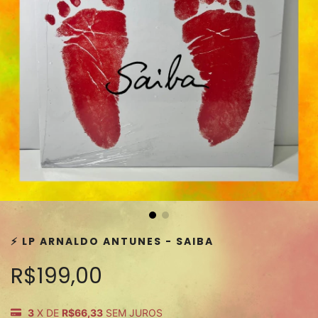
⚡️ LP ARNALDO ANTUNES - SAIBA
R$199,00
3
X DE
R$66,33
SEM JUROS