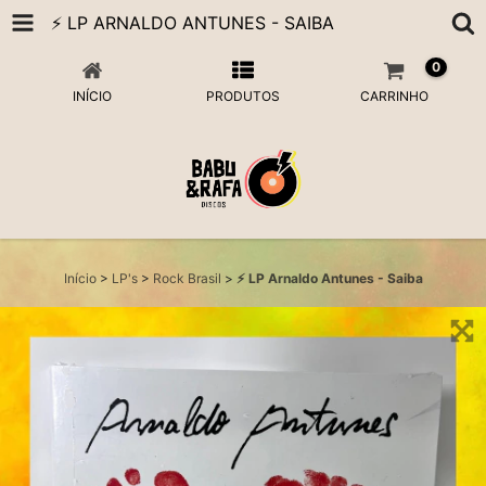
⚡️ LP ARNALDO ANTUNES - SAIBA
0
INÍCIO
PRODUTOS
CARRINHO
Início
>
LP's
>
Rock Brasil
>
⚡️ LP Arnaldo Antunes - Saiba