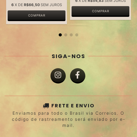
6
X DE
R$54,83
SEM JUROS
6
X DE
R$66,50
SEM JUROS
SIGA-NOS
FRETE E ENVIO
Enviamos para todo o Brasil via Correios. O
código de rastreamento será enviado por e-
mail.