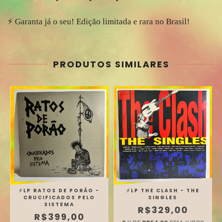
⚡️ Garanta já o seu! Edição limitada e rara no Brasil!
PRODUTOS SIMILARES
⚡️LP RATOS DE PORÃO -
⚡️LP THE CLASH - THE
CRUCIFICADOS PELO
SINGLES
SISTEMA
R$329,00
R$399,00