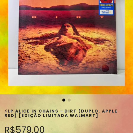
⚡️LP ALICE IN CHAINS - DIRT (DUPLO, APPLE
RED) [EDIÇÃO LIMITADA WALMART]
R$579,00