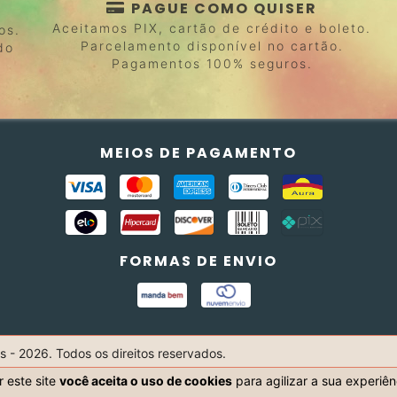
PAGUE COMO QUISER
Aceitamos PIX, cartão de crédito e boleto.
os.
Parcelamento disponível no cartão.
do
Pagamentos 100% seguros.
MEIOS DE PAGAMENTO
FORMAS DE ENVIO
s - 2026. Todos os direitos reservados.
 este site
você aceita o uso de cookies
para agilizar a sua experiê