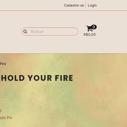
Cadastre-se
Login
0
R$0,00
Fire
 HOLD YOUR FIRE
S
om Pix