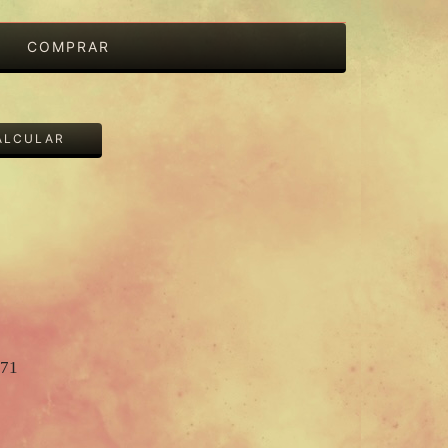
ALTERAR CEP
ALCULAR
971