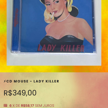
⚡️CD MOUSE - LADY KILLER
R$349,00
6
X DE
R$58,17
SEM JUROS